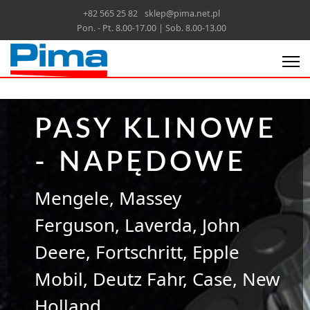
+82 565 25 82
sklep@pima.net.pl
Pon. - Pt. 8.00-17.00 | Sob. 8.00-13.00
PASY KLINOWE
- NAPĘDOWE
Mengele, Massey
Ferguson, Laverda, John
Deere, Fortschritt, Epple
Mobil, Deutz Fahr, Case, New
Holland