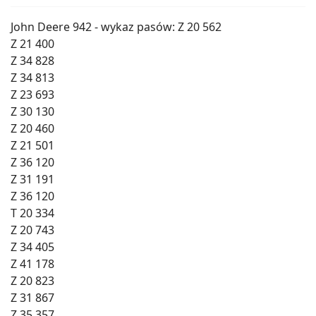
John Deere 942 - wykaz pasów: Z 20 562
Z 21 400
Z 34 828
Z 34 813
Z 23 693
Z 30 130
Z 20 460
Z 21 501
Z 36 120
Z 31 191
Z 36 120
T 20 334
Z 20 743
Z 34 405
Z 41 178
Z 20 823
Z 31 867
Z 35 357